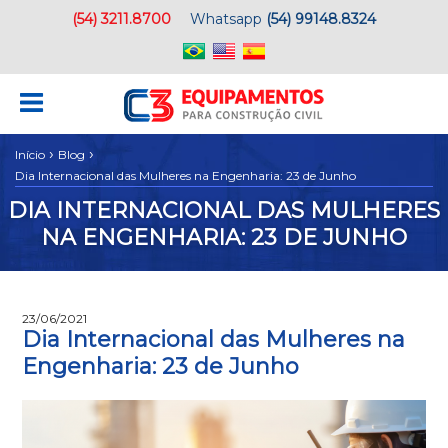
(54) 3211.8700
Whatsapp
(54) 99148.8324
›
›
Início
Blog
Dia Internacional das Mulheres na Engenharia: 23 de Junho
DIA INTERNACIONAL DAS MULHERES
NA ENGENHARIA: 23 DE JUNHO
23/06/2021
Dia Internacional das Mulheres na
Engenharia: 23 de Junho