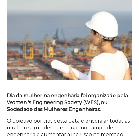
Dia
da mulher na engenharia
foi organizado pela
Women 's Engineering Society (WES), ou
Sociedade das Mulheres Engenheiras.
O objetivo por trás dessa data é encorajar todas as
mulheres que desejam atuar no campo de
engenharia e aumentar a inclusão no mercado.