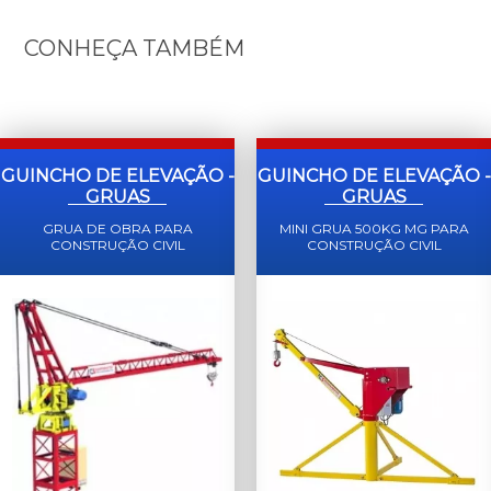
CONHEÇA TAMBÉM
GUINCHO DE ELEVAÇÃO -
GUINCHO DE ELEVAÇÃO -
GRUAS
GRUAS
GRUA DE OBRA PARA
MINI GRUA 500KG MG PARA
CONSTRUÇÃO CIVIL
CONSTRUÇÃO CIVIL