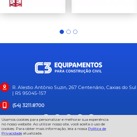
R. Alestio Antônio Suzin, 267 Centenário, Caxias do Sul
| RS 95045-157
(54) 3211.8700
Usamos cookies para personalizar e melhorar sua experiência
no nosso website. Ao utilizar nosso site, você aceita o uso de
cookies. Para obter mais informação, leia a nossa
Política de
Privacidade
atualizada.