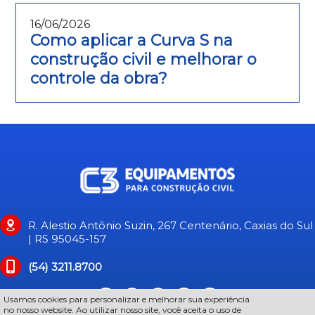
16/06/2026
Como aplicar a Curva S na
construção civil e melhorar o
controle da obra?
R. Alestio Antônio Suzin, 267 Centenário, Caxias do Sul
| RS 95045-157
(54) 3211.8700
Usamos cookies para personalizar e melhorar sua experiência
no nosso website. Ao utilizar nosso site, você aceita o uso de