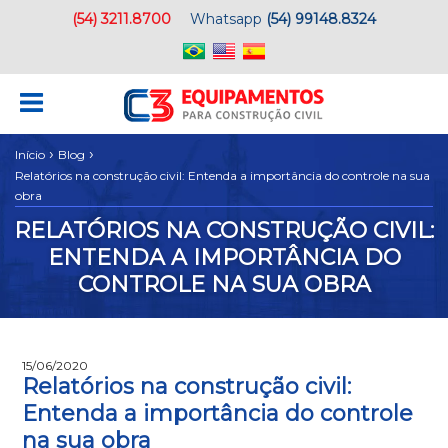
(54) 3211.8700
Whatsapp
(54) 99148.8324
›
›
Início
Blog
Relatórios na construção civil: Entenda a importância do controle na sua
obra
RELATÓRIOS NA CONSTRUÇÃO CIVIL:
ENTENDA A IMPORTÂNCIA DO
CONTROLE NA SUA OBRA
15/06/2020
Relatórios na construção civil:
Entenda a importância do controle
na sua obra