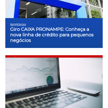
13/07/2020
Giro CAIXA PRONAMPE: Conheça a
nova linha de crédito para pequenos
negócios