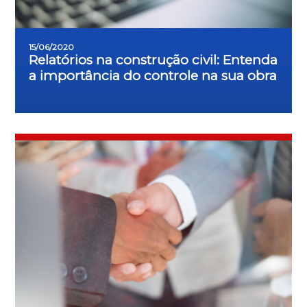
15/06/2020
Relatórios na construção civil: Entenda
a importância do controle na sua obra