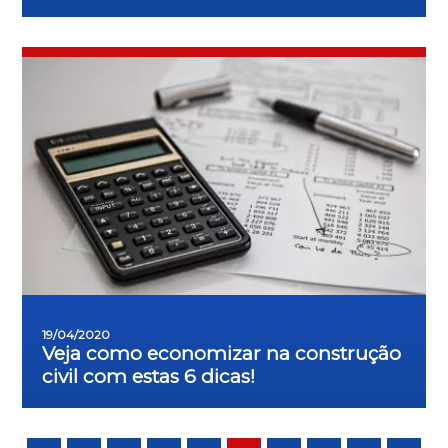
19/04/2020
Veja como economizar na construção
civil com estas 6 dicas!