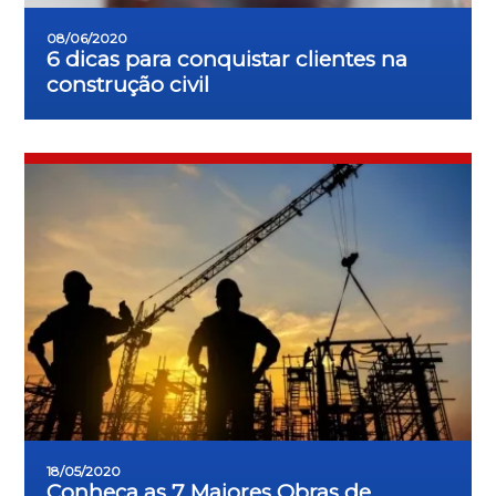
08/06/2020
6 dicas para conquistar clientes na
construção civil
18/05/2020
Conheça as 7 Maiores Obras de