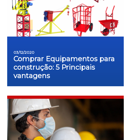
03/12/2020
Comprar Equipamentos para
construção: 5 Principais
vantagens