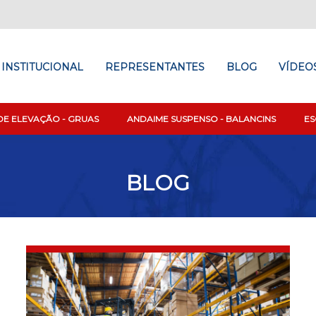
INSTITUCIONAL
REPRESENTANTES
BLOG
VÍDEO
DE ELEVAÇÃO - GRUAS
ANDAIME SUSPENSO - BALANCINS
E
BLOG