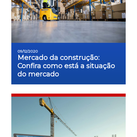
09/12/2020
Mercado da construção:
Confira como está a situação
do mercado