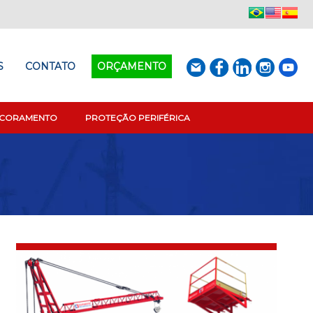
S
CONTATO
ORÇAMENTO
SCORAMENTO
PROTEÇÃO PERIFÉRICA