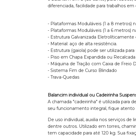
diferenciada, facilidade para trabalhos em
- Plataformas Moduláveis (1 a 8 metros) 
- Plataformas Moduláveis (1 a 6 metros) 
- Estrutura Galvanizada Eletrolíticamente
- Material: aço de alta resistência.
- Estrutura (gaiola) pode ser utilizada pa
- Piso em Chapa Expandida ou Recalcada
- Máquina de Tração com Caixa de Freio 
- Sistema Fim de Curso Blindado
- Trava-Quedas
Balancim individual ou Cadeirinha Suspen
A chamada "cadeirinha" é utilizada para 
seu funcionamento integral, fique atento 
De uso individual, auxilia nos serviços de
dentre outros. Utilizado em torres, chaminé
tem capacidade para até 120 kg. Sua fixaç