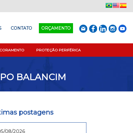
S
CONTATO
ORÇAMENTO
SCORAMENTO
PROTEÇÃO PERIFÉRICA
IPO BALANCIM
timas postagens
05/08/2026