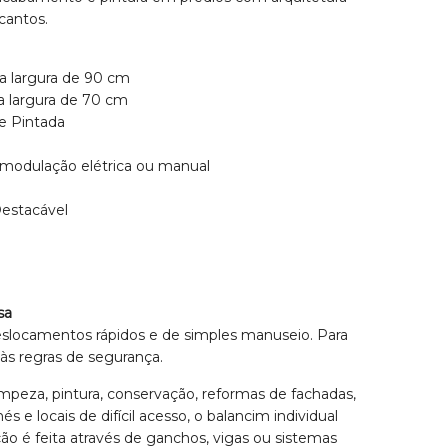
 cantos.
na largura de 90 cm
na largura de 70 cm
 e Pintada
ra modulação elétrica ou manual
Destacável
sa
deslocamentos rápidos e de simples manuseio. Para
às regras de segurança.
 limpeza, pintura, conservação, reformas de fachadas,
s e locais de difícil acesso, o balancim individual
ão é feita através de ganchos, vigas ou sistemas