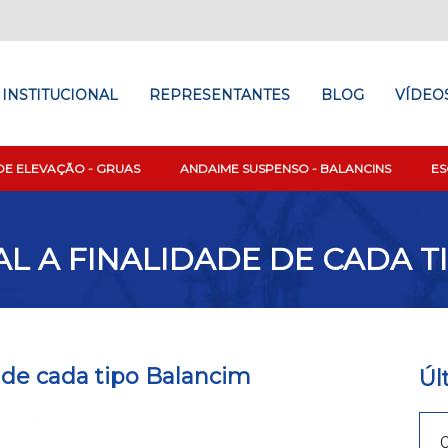
INSTITUCIONAL
REPRESENTANTES
BLOG
VÍDEO
DE ELEVAÇÃO - GRUAS
ANDAIME SUSPENSO - BALANCINS
E
L A FINALIDADE DE CADA T
 de cada tipo Balancim
Úl