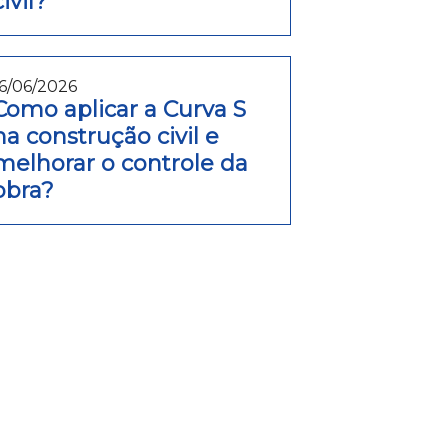
civil?
16/06/2026
Como aplicar a Curva S
na construção civil e
melhorar o controle da
obra?