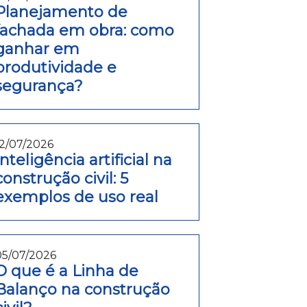
Planejamento de
fachada em obra: como
ganhar em
produtividade e
segurança?
12/07/2026
Inteligência artificial na
construção civil: 5
exemplos de uso real
05/07/2026
O que é a Linha de
Balanço na construção