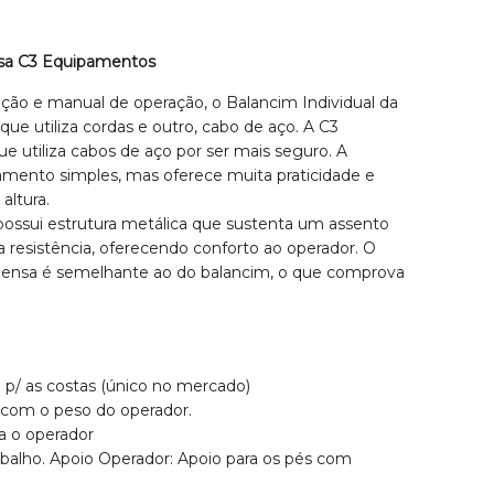
nsa C3 Equipamentos
ão e manual de operação, o Balancim Individual da
e utiliza cordas e outro, cabo de aço. A C3
utiliza cabos de aço por ser mais seguro. A
mento simples, mas oferece muita praticidade e
altura.
ossui estrutura metálica que sustenta um assento
 resistência, oferecendo conforto ao operador. O
pensa é semelhante ao do balancim, o que comprova
 p/ as costas (único no mercado)
 com o peso do operador.
a o operador
rabalho. Apoio Operador: Apoio para os pés com