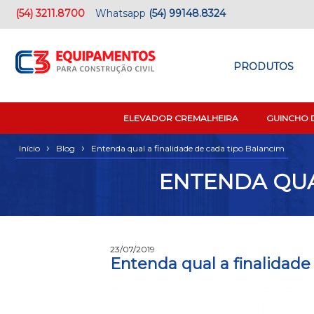
(54) 3211.8700
Whatsapp
(54) 99148.8324
PRODUTOS
ELEVADOR CREMALHEIRA
GUINCHO 
›
›
Início
Blog
Entenda qual a finalidade de cada tipo Balancim
ENTENDA QUA
23/07/2019
Entenda qual a finalidade