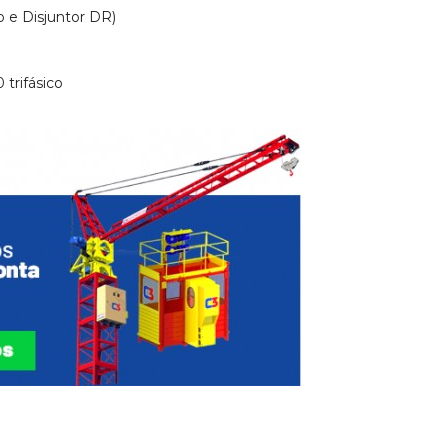
 e Disjuntor DR)
trifásico