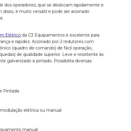
de dos operadores, que se deslocam rapidamente e
disso, é muito versátil e pode ser acionado
a.
m Elétrico
da C3 Equipamentos é excelente para
rança e rapidez. Acionado por 2 redutores com
rônico (quadro de comando) de fácil operação,
-quedas) de qualidade superior. Leve e resistente às
e galvanizado e pintado. Possibilita diversas
 e Pintada
ra modulação elétrica ou manual
stravamento manual