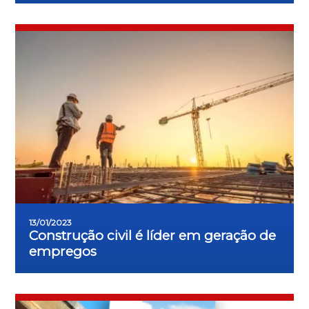
13/01/2023
Construção civil é líder em geração de
empregos