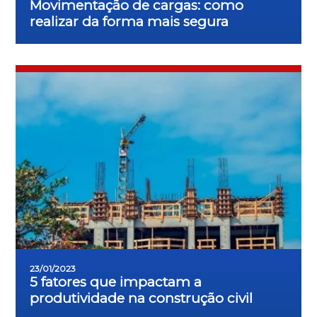
Movimentação de cargas: como
realizar da forma mais segura
23/01/2023
5 fatores que impactam a
produtividade na construção civil