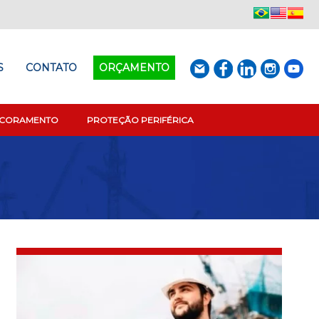
S
CONTATO
ORÇAMENTO
SCORAMENTO
PROTEÇÃO PERIFÉRICA