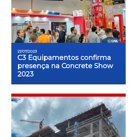
21/07/2023
C3 Equipamentos confirma
presença na Concrete Show
2023