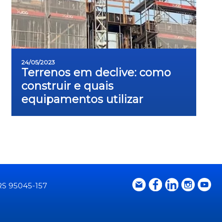
24/05/2023
Terrenos em declive: como
construir e quais
equipamentos utilizar
 RS 95045-157