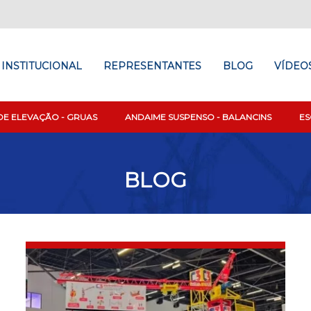
INSTITUCIONAL
REPRESENTANTES
BLOG
VÍDEO
DE ELEVAÇÃO - GRUAS
ANDAIME SUSPENSO - BALANCINS
E
BLOG