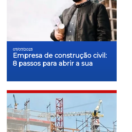
07/07/2023
Empresa de construção civil:
8 passos para abrir a sua