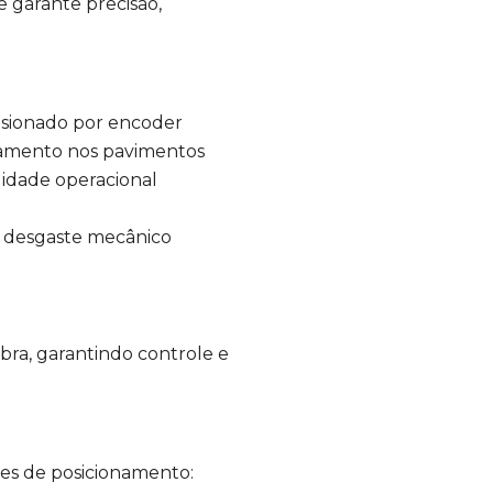
 garante precisão,
isionado por
encoder
elamento nos pavimentos
lidade operacional
o desgaste mecânico
bra, garantindo controle e
es de posicionamento: