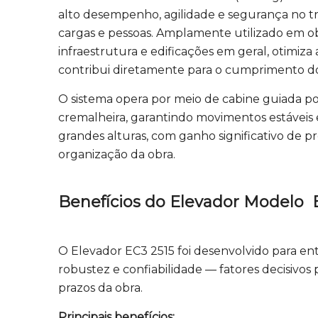
alto desempenho, agilidade e segurança no tr
cargas e pessoas. Amplamente utilizado em obr
infraestrutura e edificações em geral, otimiza 
contribui diretamente para o cumprimento do
O sistema opera por meio de cabine guiada por 
cremalheira, garantindo movimentos estáveis
grandes alturas, com ganho significativo de 
organização da obra.
Benefícios do Elevador Modelo E
O
Elevador EC3 2515 foi desenvolvido para e
robustez e confiabilidade — fatores decisivo
prazos da obra.
Principais benefícios: