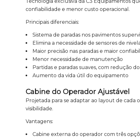
Tecnologia exclusiva da C3 Equipamentos que
confiabilidade e menor custo operacional.
Principais diferenciais:
Sistema de paradas nos pavimentos superv
Elimina a necessidade de sensores de niv
Maior precisão nas paradas e maior confiabi
Menor necessidade de manutenção
Partidas e paradas suaves, com redução d
Aumento da vida útil do equipamento
Cabine do Operador Ajustável
Projetada para se adaptar ao layout de cada o
visibilidade.
Vantagens:
Cabine externa do operador com três opçõ