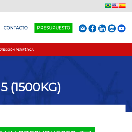
CONTACTO
PRESUPUESTO
OTECCIÓN PERIFÉRICA
 (1500KG)