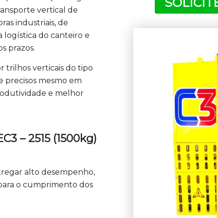
SOLICI
ansporte vertical de
as industriais, de
a logística do canteiro e
s prazos.
trilhos verticais do tipo
 e precisos mesmo em
produtividade e melhor
C3 – 2515 (1500kg)
ntregar alto desempenho,
s para o cumprimento dos