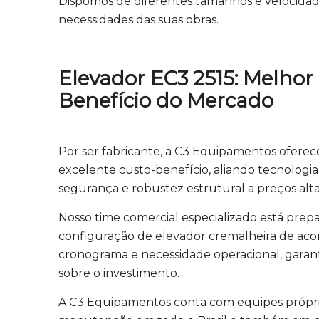
Dispomos de diferentes tamanhos e velocidad
necessidades das suas obras.
Elevador EC3 2515: Melhor
Benefício do Mercado
Por ser fabricante, a C3 Equipamentos ofere
excelente custo-benefício, aliando tecnologia
segurança e robustez estrutural a preços alt
Nosso time comercial especializado está prepa
configuração de elevador cremalheira de acor
cronograma e necessidade operacional, garan
sobre o investimento.
A C3 Equipamentos conta com equipes própr