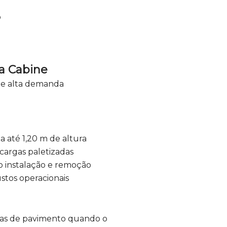
o
da Cabine
 e alta demanda
 até 1,20 m de altura
 cargas paletizadas
o instalação e remoção
tos operacionais
rtas de pavimento quando o