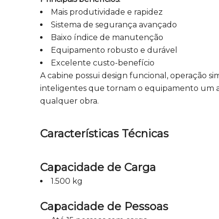
Mais produtividade e rapidez
Sistema de segurança avançado
Baixo índice de manutenção
Equipamento robusto e durável
Excelente custo-benefício
A cabine possui design funcional, operação sim
inteligentes que tornam o equipamento um a
qualquer obra.
Características Técnicas
Capacidade de Carga
1.500 kg
Capacidade de Pessoas