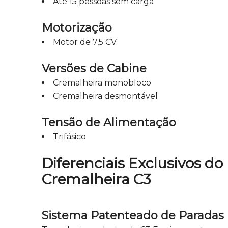
Até 15 pessoas sem carga
Motorização
Motor de 7,5 CV
Versões de Cabine
Cremalheira monobloco
Cremalheira desmontável
Tensão de Alimentação
Trifásico
Diferenciais Exclusivos do
Cremalheira C3
Sistema Patenteado de Paradas 