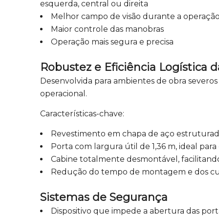
esquerda, central ou direita
Melhor campo de visão durante a operaçã
Maior controle das manobras
Operação mais segura e precisa
Robustez e Eficiência Logística 
Desenvolvida para ambientes de obra severos
operacional.
Características-chave:
Revestimento em chapa de aço estruturada
Porta com largura útil de 1,36 m, ideal para
Cabine totalmente desmontável, facilitand
Redução do tempo de montagem e dos cus
Sistemas de Segurança
Dispositivo que impede a abertura das po