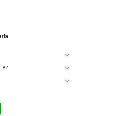
ria
 18?