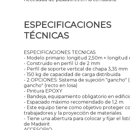
ESPECIFICACIONES
TÉCNICAS
ESPECIFICACIONES TECNICAS
- Modelo primario: longitud 2,50m + longitud 
- Construido en perfil U de 2 mm
- Perfil de soporte vertical de chapa 3,35 mm
- 150 kg de capacidad de carga distribuida
- 2 OPCIONES: Sistema de sujeción "gancho" (n
gancho" (recto en losa)
- Pintura EPOXY
- Bandeja, equipamiento obligatorio en edifici
- Espaciado máximo recomendado de 1,2 m.
- Este equipo tiene como objetivo proteger co
trabajadores y la proyección de materiales.
- Tiene una abertura para colocar y fijar el listón
de Madeirit
ACCESORIO