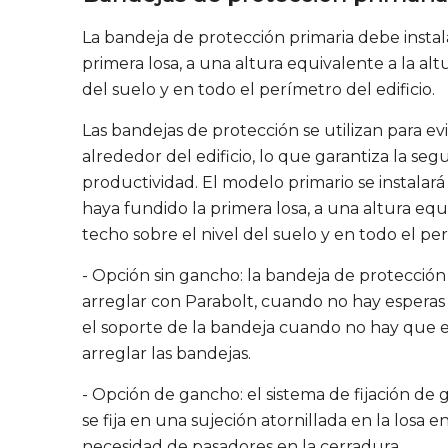
La bandeja de protección primaria debe insta
primera losa, a una altura equivalente a la alt
del suelo y en todo el perímetro del edificio.
Las bandejas de protección se utilizan para evi
alrededor del edificio, lo que garantiza la se
productividad. El modelo primario se instala
haya fundido la primera losa, a una altura equi
techo sobre el nivel del suelo y en todo el per
- Opción sin gancho: la bandeja de protección
arreglar con Parabolt, cuando no hay esperas 
el soporte de la bandeja cuando no hay que es
arreglar las bandejas.
- Opción de gancho: el sistema de fijación de
se fija en una sujeción atornillada en la losa 
necesidad de pasadores en la cerradura.