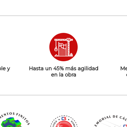
le y
Hasta un 45% más agilidad
Me
en la obra