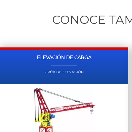
CONOCE TA
ELEVACIÓN DE CARGA
GRÚA DE ELEVACIÓN