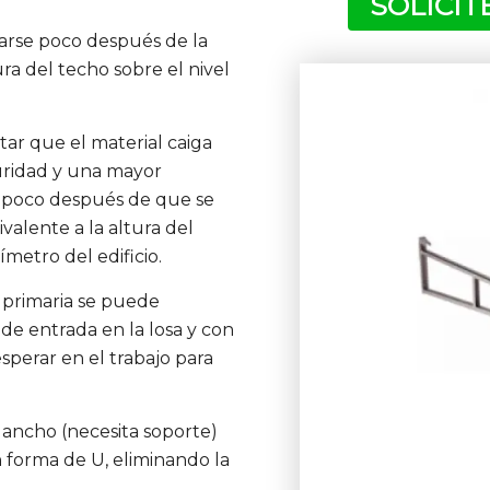
SOLICI
larse poco después de la
ura del techo sobre el nivel
tar que el material caiga
guridad y una mayor
rá poco después de que se
valente a la altura del
ímetro del edificio.
 primaria se puede
de entrada en la losa y con
perar en el trabajo para
 gancho (necesita soporte)
en forma de U, eliminando la